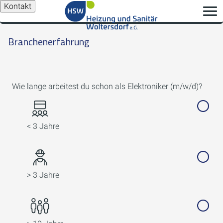
Kontakt
Branchenerfahrung
Wie lange arbeitest du schon als Elektroniker (m/w/d)?
< 3 Jahre
> 3 Jahre