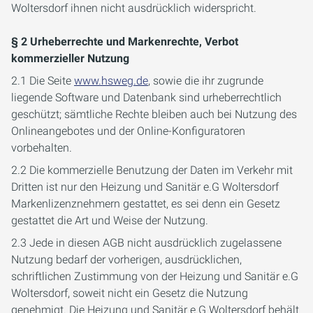
Woltersdorf ihnen nicht ausdrücklich widerspricht.
§ 2 Urheberrechte und Markenrechte, Verbot
kommerzieller Nutzung
2.1 Die Seite
www.hsweg.de
, sowie die ihr zugrunde
liegende Software und Datenbank sind urheberrechtlich
geschützt; sämtliche Rechte bleiben auch bei Nutzung des
Onlineangebotes und der Online-Konfiguratoren
vorbehalten.
2.2 Die kommerzielle Benutzung der Daten im Verkehr mit
Dritten ist nur den Heizung und Sanitär e.G Woltersdorf
Markenlizenznehmern gestattet, es sei denn ein Gesetz
gestattet die Art und Weise der Nutzung.
2.3 Jede in diesen AGB nicht ausdrücklich zugelassene
Nutzung bedarf der vorherigen, ausdrücklichen,
schriftlichen Zustimmung von der Heizung und Sanitär e.G
Woltersdorf, soweit nicht ein Gesetz die Nutzung
genehmigt. Die Heizung und Sanitär e.G Woltersdorf behält