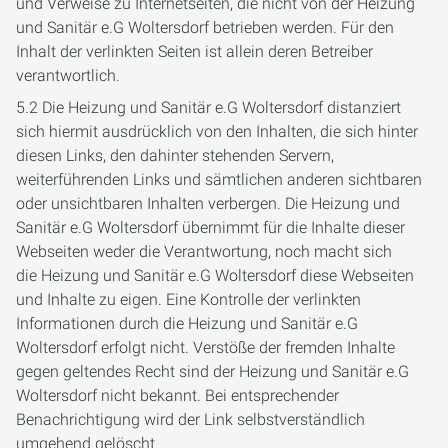
und Verweise zu Internetseiten, die nicht von der Heizung
und Sanitär e.G Woltersdorf betrieben werden. Für den
Inhalt der verlinkten Seiten ist allein deren Betreiber
verantwortlich.
5.2 Die Heizung und Sanitär e.G Woltersdorf distanziert
sich hiermit ausdrücklich von den Inhalten, die sich hinter
diesen Links, den dahinter stehenden Servern,
weiterführenden Links und sämtlichen anderen sichtbaren
oder unsichtbaren Inhalten verbergen. Die Heizung und
Sanitär e.G Woltersdorf übernimmt für die Inhalte dieser
Webseiten weder die Verantwortung, noch macht sich
die Heizung und Sanitär e.G Woltersdorf diese Webseiten
und Inhalte zu eigen. Eine Kontrolle der verlinkten
Informationen durch die Heizung und Sanitär e.G
Woltersdorf erfolgt nicht. Verstöße der fremden Inhalte
gegen geltendes Recht sind der Heizung und Sanitär e.G
Woltersdorf nicht bekannt. Bei entsprechender
Benachrichtigung wird der Link selbstverständlich
umgehend gelöscht.