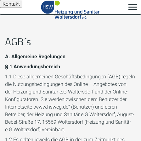
Kontakt
AGB´s
A. Allgemeine Regelungen
§ 1 Anwendungsbereich
1.1 Diese allgemeinen Geschäftsbedingungen (AGB) regeln
die Nutzungsbedingungen des Online – Angebotes von
der Heizung und Sanitär e.G Woltersdorf und der Online-
Konfiguratoren. Sie werden zwischen dem Benutzer der
Internetseite „www.hsweg.de“ (Benutzer) und deren
Betreiber, der Heizung und Sanitär e.G Woltersdorf, August-
Bebel-Straße 17, 15569 Woltersdorf (Heizung und Sanitär
e.G Woltersdorf) vereinbart.
1.2 Es gelten jeweils die AGB in der zum Zeitpunkt des