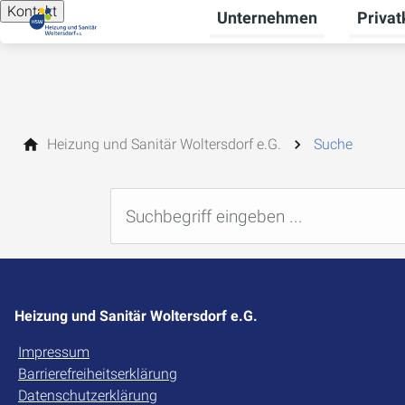
Kontakt
Unternehmen
Priva
Unterme
Heizung und Sanitär Woltersdorf e.G.
Suche
Heizung und Sanitär Woltersdorf e.G.
Impressum
Barrierefreiheitserklärung
Datenschutzerklärung