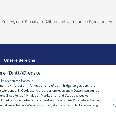
 Kosten, dem Einsatz im Altbau und verfügbaren Förderungen.
Unsere Bereiche
Privatkunden
e (Dritt-)Dienste
Gewerbekunden
Karriere
•
Impressum •
Kontakt
Unternehmen
, mit Hilfe derer Informationen auf dem Endgerät gespeichert
n werden, z.B. Cookies. Ihre personenbezogenen Daten werden von
Kontakt
ne Zwecke, ggf. Analyse-, Marketing- und Statistikzwecke
Anzeigen oder Inhalte bereitstellen, Funktionen für soziale Medien
rhalten erhalten können. Cookies, die nicht technisch-notwendig