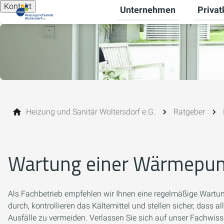
Kontakt
Unternehmen
Priva
Unterme
Heizung und Sanitär Woltersdorf e.G.
Ratgeber
Wartung einer Wärmepu
Als Fachbetrieb empfehlen wir Ihnen eine regelmäßige Wartung
durch, kontrollieren das Kältemittel und stellen sicher, das
Ausfälle zu vermeiden. Verlassen Sie sich auf unser Fachwis