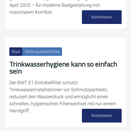
April 2025 – für moderne Badgestaltung mit
maximalem Komfort.
Weiterlesen
16. Oktober 2025
Bad
Verbraucherinfos
Trinkwasserhygiene kann so einfach
sein
Der BWT E1 Einhebelfilter schützt
Trinkwasserinstallationen vor Schmutzpartikeln,
reduziert den Wasserdruck und ermöglicht einen
schnellen, hygienischen Filterwechsel mit nur einem
Handgriff.
Weiterlesen
10. Oktober 2025