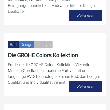
Reinigungsfreundlichkeit – ideal für Interior Design
Liebhaber
Weiterlesen
19. November 2025
Bad
Design
Lifestyle
Die GROHE Colors Kollektion
Entdecke die GROHE Colors Kollektion: Vier edle
Metallic-Oberflächen, moderne Farbvielfalt und
langlebige PVD-Technologie. Für ein Bad, das Design,
Qualität und Individualität vereint.
Weiterlesen
12. November 2025