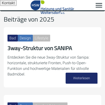
Kontakt
Beiträge von 2025
Bad
Design
Lifestyle
3way-Struktur von SANIPA
Entdecken Sie die neue 3way-Struktur von Sanipa:
horizontale, strukturierte Fronten, Push-to-Open-
Funktion und hochwertige Materialien für stilvolle
Badmöbel.
Weiterlesen
15. Dezember 2025