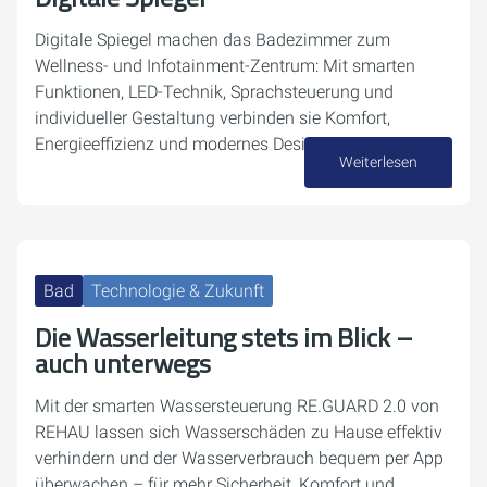
Digitale Spiegel machen das Badezimmer zum
Wellness- und Infotainment-Zentrum: Mit smarten
Funktionen, LED-Technik, Sprachsteuerung und
individueller Gestaltung verbinden sie Komfort,
Energieeffizienz und modernes Design.
Weiterlesen
29. September 2025
Bad
Technologie & Zukunft
Die Wasserleitung stets im Blick –
auch unterwegs
Mit der smarten Wassersteuerung RE.GUARD 2.0 von
REHAU lassen sich Wasserschäden zu Hause effektiv
verhindern und der Wasserverbrauch bequem per App
überwachen – für mehr Sicherheit, Komfort und