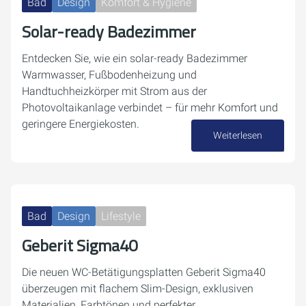
Bad
Design
Komfort & Hygiene
Solar-ready Badezimmer
Entdecken Sie, wie ein solar-ready Badezimmer
Warmwasser, Fußbodenheizung und
Handtuchheizkörper mit Strom aus der
Photovoltaikanlage verbindet – für mehr Komfort und
geringere Energiekosten.
Weiterlesen
04. Dezember 2025
Bad
Design
Lifestyle
Geberit Sigma40
Die neuen WC-Betätigungsplatten Geberit Sigma40
überzeugen mit flachem Slim-Design, exklusiven
Materialien, Farbtönen und perfekter