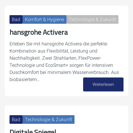
Bad
Komfort & Hygiene
Technologie & Zukunft
hansgrohe Activera
Erleben Sie mit hansgrohe Activera die perfekte
Kombination aus Flexibilität, Leistung und
Nachhaltigkeit. Zwei Strahlarten, FlexPower-
Technologie und EcoSmart+ sorgen für intensiven
Duschkomfort bei minimalem Wasserverbrauch. Aus
biobasiertem…
Weiterlesen
07. Oktober 2025
Bad
Technologie & Zukunft
Digitale Spiegel