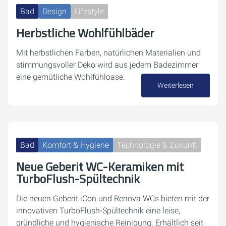
Bad
Design
Lifestyle
Herbstliche Wohlfühlbäder
Mit herbstlichen Farben, natürlichen Materialien und
stimmungsvoller Deko wird aus jedem Badezimmer
eine gemütliche Wohlfühloase.
Weiterlesen
03. November 2025
Bad
Komfort & Hygiene
Technologie & Zukunft
Neue Geberit WC-Keramiken mit
TurboFlush-Spültechnik
Die neuen Geberit iCon und Renova WCs bieten mit der
innovativen TurboFlush-Spültechnik eine leise,
gründliche und hygienische Reinigung. Erhältlich seit