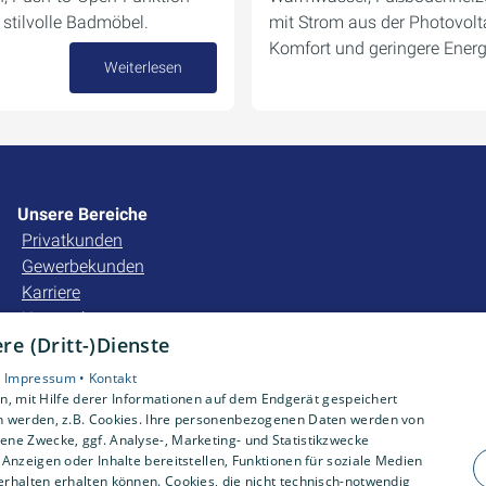
 stilvolle Badmöbel.
mit Strom aus der Photovolt
Komfort und geringere Energ
Weiterlesen
15. Dezember 2025
Unsere Bereiche
Privatkunden
Gewerbekunden
Karriere
Unternehmen
e (Dritt-)Dienste
Kontakt
•
Impressum •
Kontakt
, mit Hilfe derer Informationen auf dem Endgerät gespeichert
n werden, z.B. Cookies. Ihre personenbezogenen Daten werden von
ne Zwecke, ggf. Analyse-, Marketing- und Statistikzwecke
Anzeigen oder Inhalte bereitstellen, Funktionen für soziale Medien
rhalten erhalten können. Cookies, die nicht technisch-notwendig