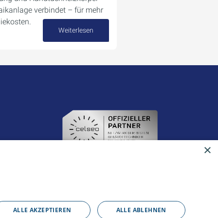
aikanlage verbindet – für mehr
iekosten.
Weiterlesen
04. Dezember 2025
×
ALLE AKZEPTIEREN
ALLE ABLEHNEN