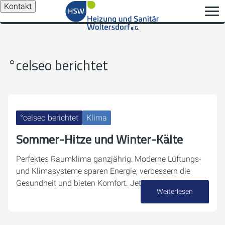
Kontakt
°celseo berichtet
°celseo berichtet
Klima
Sommer-Hitze und Winter-Kälte
Perfektes Raumklima ganzjährig: Moderne Lüftungs-
und Klimasysteme sparen Energie, verbessern die
Gesundheit und bieten Komfort. Jetzt informieren!
Weiterlesen
22. Mai 2026