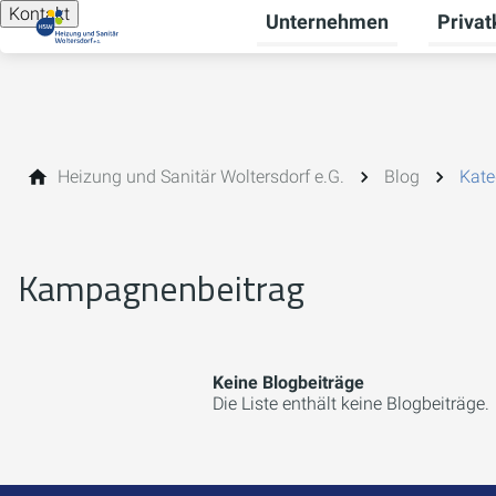
Kontakt
Unternehmen
Priva
Unterme
Heizung und Sanitär Woltersdorf e.G.
Blog
Kate
Kampagnenbeitrag
Keine Blogbeiträge
Die Liste enthält keine Blogbeiträge.