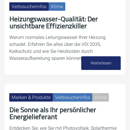
Verbraucherinfos
Klima
Heizungswasser-Qualität: Der
unsichtbare Effizienzkiller
Warum normales Leitungswasser Ihrer Heizung
schadet. Erfahren Sie alles über die VDI 2035,
Kalkschutz und wie Sie Heizkosten durch
Wasseraufbereitung sparen können.
Weiterlesen
05. Juni 2026
Marken & Produkte
Verbraucherinfos
Klima
Die Sonne als Ihr persönlicher
Energielieferant
Entdecken Sie, wie Sie mit Photovoltaik, Solarthermie