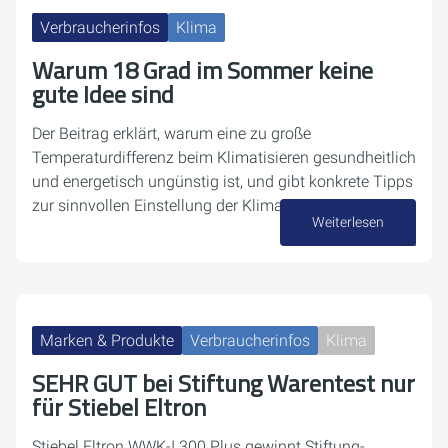
Verbraucherinfos
Klima
Warum 18 Grad im Sommer keine
gute Idee sind
Der Beitrag erklärt, warum eine zu große
Temperaturdifferenz beim Klimatisieren gesundheitlich
und energetisch ungünstig ist, und gibt konkrete Tipps
zur sinnvollen Einstellung der Klimaanlage.
Weiterlesen
13. Juli 2026
Marken & Produkte
Verbraucherinfos
Klima
SEHR GUT bei Stiftung Warentest nur
für Stiebel Eltron
Stiebel Eltron WWK-I 300 Plus gewinnt Stiftung-