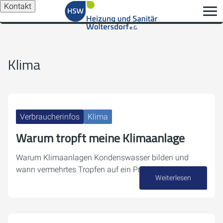
Kontakt
Klima
Verbraucherinfos
Klima
Warum tropft meine Klimaanlage
Warum Klimaanlagen Kondenswasser bilden und
wann vermehrtes Tropfen auf ein Problem hindeutet.
Weiterlesen
27. Juli 2026