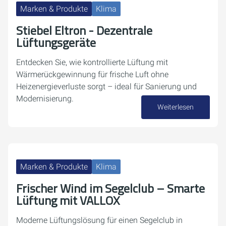
Marken & Produkte
Klima
Stiebel Eltron - Dezentrale
Lüftungsgeräte
Entdecken Sie, wie kontrollierte Lüftung mit
Wärmerückgewinnung für frische Luft ohne
Heizenergieverluste sorgt – ideal für Sanierung und
Modernisierung.
Weiterlesen
30. April 2026
Marken & Produkte
Klima
Frischer Wind im Segelclub – Smarte
Lüftung mit VALLOX
Moderne Lüftungslösung für einen Segelclub in