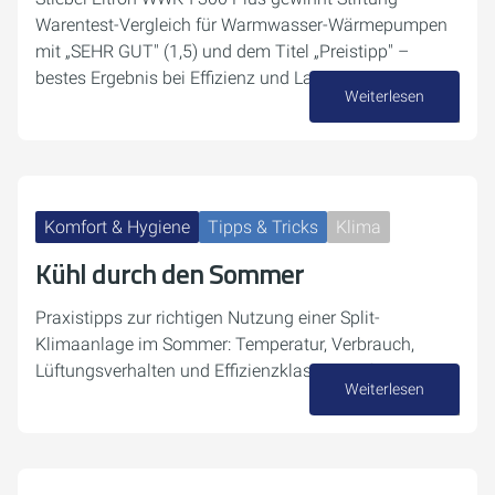
Warentest-Vergleich für Warmwasser-Wärmepumpen
mit „SEHR GUT" (1,5) und dem Titel „Preistipp" –
bestes Ergebnis bei Effizienz und Lautstärke.
Weiterlesen
03. Juli 2026
Komfort & Hygiene
Tipps & Tricks
Klima
Kühl durch den Sommer
Praxistipps zur richtigen Nutzung einer Split-
Klimaanlage im Sommer: Temperatur, Verbrauch,
Lüftungsverhalten und Effizienzklassen einfach erklärt.
Weiterlesen
23. Juni 2026