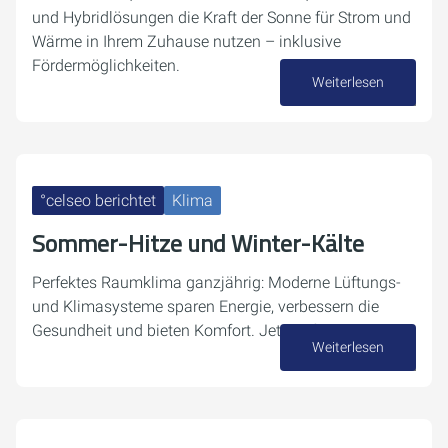
und Hybridlösungen die Kraft der Sonne für Strom und
Wärme in Ihrem Zuhause nutzen – inklusive
Fördermöglichkeiten.
Weiterlesen
29. Mai 2026
°celseo berichtet
Klima
Sommer-Hitze und Winter-Kälte
Perfektes Raumklima ganzjährig: Moderne Lüftungs-
und Klimasysteme sparen Energie, verbessern die
Gesundheit und bieten Komfort. Jetzt informieren!
Weiterlesen
22. Mai 2026