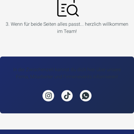
3. Wenn für beide Seiten alles passt... herzlich willkommen
im Team!
In der Zwischenzeit kannst du dich hier über unsere
Firma, Mitarbeiter und Firmenevents informieren!