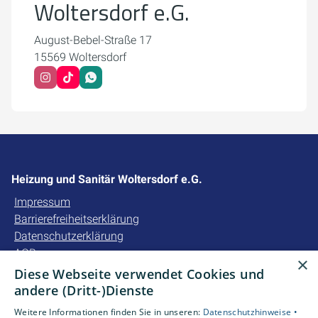
Woltersdorf e.G.
August-Bebel-Straße 17
15569 Woltersdorf
Heizung und Sanitär Woltersdorf e.G.
Impressum
Barrierefreiheitserklärung
Datenschutzerklärung
AGB
×
Diese Webseite verwendet Cookies und
Unsere Bereiche
andere (Dritt-)Dienste
Privatkunden
Weitere Informationen finden Sie in unseren:
Datenschutzhinweise •