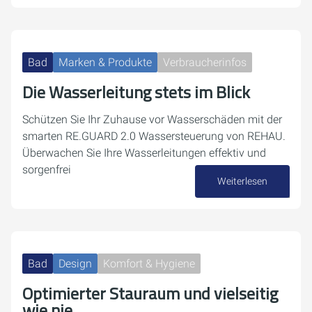
Bad
Marken & Produkte
Verbraucherinfos
Die Wasserleitung stets im Blick
Schützen Sie Ihr Zuhause vor Wasserschäden mit der
smarten RE.GUARD 2.0 Wassersteuerung von REHAU.
Überwachen Sie Ihre Wasserleitungen effektiv und
sorgenfrei
Weiterlesen
24. September 2024
Bad
Design
Komfort & Hygiene
Optimierter Stauraum und vielseitig
wie nie