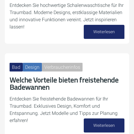
Entdecken Sie hochwertige Schalenwaschtische für Ihr
Traumbad. Moderne Designs, erstklassige Materialien
und innovative Funktionen vereint. Jetzt inspirieren
lassen!
Weiterlesen
14. Oktober 2024
Bad
Design
Verbraucherinfos
Welche Vorteile bieten freistehende
Badewannen
Entdecken Sie freistehende Badewannen für Ihr
Traumbad. Exklusives Design, Komfort und
Entspannung. Jetzt Modelle und Tipps zur Planung
erfahren!
Weiterlesen
02. Oktober 2024