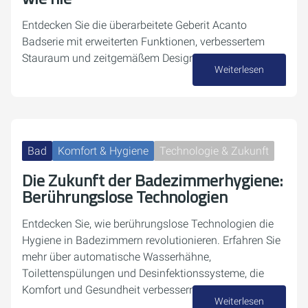
Entdecken Sie die überarbeitete Geberit Acanto
Badserie mit erweiterten Funktionen, verbessertem
Stauraum und zeitgemäßem Design.
Weiterlesen
10. September 2024
Bad
Komfort & Hygiene
Technologie & Zukunft
Die Zukunft der Badezimmerhygiene:
Berührungslose Technologien
Entdecken Sie, wie berührungslose Technologien die
Hygiene in Badezimmern revolutionieren. Erfahren Sie
mehr über automatische Wasserhähne,
Toilettenspülungen und Desinfektionssysteme, die
Komfort und Gesundheit verbessern.
Weiterlesen