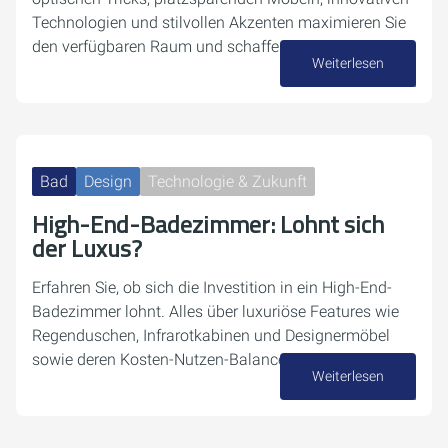
Technologien und stilvollen Akzenten maximieren Sie
den verfügbaren Raum und schaffen eine…
Weiterlesen
04. Dezember 2024
Bad
Design
Technologie & Zukunft
High-End-Badezimmer: Lohnt sich
der Luxus?
Erfahren Sie, ob sich die Investition in ein High-End-
Badezimmer lohnt. Alles über luxuriöse Features wie
Regenduschen, Infrarotkabinen und Designermöbel
sowie deren Kosten-Nutzen-Balance.
Weiterlesen
16. November 2024