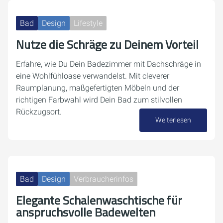
Bad
Design
Lifestyle
Nutze die Schräge zu Deinem Vorteil
Erfahre, wie Du Dein Badezimmer mit Dachschräge in
eine Wohlfühloase verwandelst. Mit cleverer
Raumplanung, maßgefertigten Möbeln und der
richtigen Farbwahl wird Dein Bad zum stilvollen
Rückzugsort.
Weiterlesen
28. Oktober 2024
Bad
Design
Verbraucherinfos
Elegante Schalenwaschtische für
anspruchsvolle Badewelten