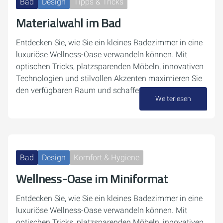
Bad
Design
Tipps & Tricks
Materialwahl im Bad
Entdecken Sie, wie Sie ein kleines Badezimmer in eine
luxuriöse Wellness-Oase verwandeln können. Mit
optischen Tricks, platzsparenden Möbeln, innovativen
Technologien und stilvollen Akzenten maximieren Sie
den verfügbaren Raum und schaffen eine…
Weiterlesen
17. Dezember 2024
Bad
Design
Komfort & Hygiene
Wellness-Oase im Miniformat
Entdecken Sie, wie Sie ein kleines Badezimmer in eine
luxuriöse Wellness-Oase verwandeln können. Mit
optischen Tricks, platzsparenden Möbeln, innovativen