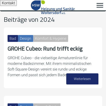
Kontakt
Beiträge von 2024
Bad
Design
Komfort & Hygiene
GROHE Cubeo: Rund trifft eckig
GROHE Cubeo - die vielseitige Armaturenlinie für
moderne Badezimmer. Mit ihrem minimalistischen
Soft-Square-Design vereint sie runde und eckige
Formen und passt sich jedem Badezimmerstil an.
Weiterlesen
26. Dezember 2024