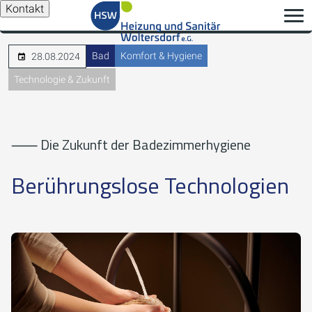
Kontakt
Bad
Komfort & Hygiene
28.08.2024
Technologie & Zukunft
⸺ Die Zukunft der Badezimmerhygiene
Berührungslose Technologien