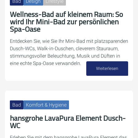
Bad
Design
Lifestyle
Wellness-Bad auf kleinem Raum: So
wird Ihr Mini-Bad zur persönlichen
Spa-Oase
Entdecken Sie, wie Sie Ihr Mini-Bad mit platzsparenden
Dusch-WCs, Walk-in-Duschen, cleverem Stauraum,
stimmungsvoller Beleuchtung, Musik und Düften in
eine echte Spa-Oase verwandeln.
Weiterlesen
20. Januar 2026
Bad
Komfort & Hygiene
hansgrohe LavaPura Element Dusch-
WC
Erleben Sie mit dem hansgrohe LavaPura Element das