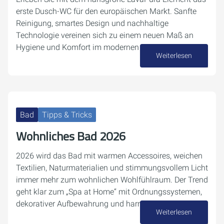
erste Dusch-WC für den europäischen Markt. Sanfte
Reinigung, smartes Design und nachhaltige
Technologie vereinen sich zu einem neuen Maß an
Hygiene und Komfort im modernen Badezimmer.
Weiterlesen
13. Januar 2026
Bad
Tipps & Tricks
Wohnliches Bad 2026
2026 wird das Bad mit warmen Accessoires, weichen
Textilien, Naturmaterialien und stimmungsvollem Licht
immer mehr zum wohnlichen Wohlfühlraum. Der Trend
geht klar zum „Spa at Home“ mit Ordnungssystemen,
dekorativer Aufbewahrung und harmonischen…
Weiterlesen
08. Januar 2026