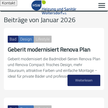
Kontakt
Beiträge von Januar 2026
Bad
Design
Lifestyle
Geberit modernisiert Renova Plan
Geberit modernisiert die Badmöbel-Serien Renova Plan
und Renova Compact: frisches Design, mehr
Stauraum, attraktive Farben und einfache Montage –
ideal für private Bäder und professionelle Projekte.
Weiterlesen
27. Januar 2026