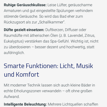
Ruhige Geräuschkulisse:
Leise Lüfter, geräuscharme
Armaturen und gut eingestellte Spülungen verhindern
störende Geräusche. So wird das Bad eher zum
Rückzugsort als zur „Schallkammer“.
Düfte gezielt einsetzen:
Duftkerzen, Diffuser oder
Raumdüfte mit ätherischen Ölen (z. B. Lavendel, Zitrus,
Eukalyptus) verstärken das Spa-Gefühl. Wichtig ist, nicht
zu überdosieren – besser dezent und hochwertig, statt
aufdringlich.
Smarte Funktionen: Licht, Musik
und Komfort
Mit moderner Technik lassen sich auch kleine Bäder in
echte Erholungszonen verwandeln – oft ohne großen
Aufwand.
Intelligente Beleuchtung:
Mehrere Lichtquellen schaffen