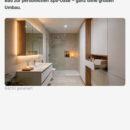
Bad zur persönlichen Spa-Oase – ganz ohne großen
Umbau.
Bild KI generiert