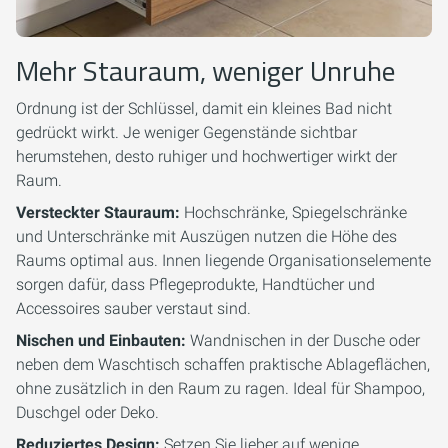
Mehr Stauraum, weniger Unruhe
Ordnung ist der Schlüssel, damit ein kleines Bad nicht
gedrückt wirkt. Je weniger Gegenstände sichtbar
herumstehen, desto ruhiger und hochwertiger wirkt der
Raum.
Versteckter Stauraum:
Hochschränke, Spiegelschränke
und Unterschränke mit Auszügen nutzen die Höhe des
Raums optimal aus. Innen liegende Organisationselemente
sorgen dafür, dass Pflegeprodukte, Handtücher und
Accessoires sauber verstaut sind.
Nischen und Einbauten:
Wandnischen in der Dusche oder
neben dem Waschtisch schaffen praktische Ablageflächen,
ohne zusätzlich in den Raum zu ragen. Ideal für Shampoo,
Duschgel oder Deko.
Reduziertes Design:
Setzen Sie lieber auf wenige,