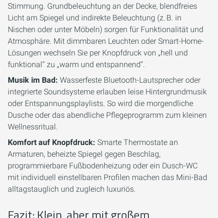
Stimmung. Grundbeleuchtung an der Decke, blendfreies
Licht am Spiegel und indirekte Beleuchtung (z. B. in
Nischen oder unter Möbeln) sorgen für Funktionalität und
Atmosphäre. Mit dimmbaren Leuchten oder Smart-Home-
Lösungen wechseln Sie per Knopfdruck von „hell und
funktional“ zu „warm und entspannend“.
Musik im Bad:
Wasserfeste Bluetooth-Lautsprecher oder
integrierte Soundsysteme erlauben leise Hintergrundmusik
oder Entspannungsplaylists. So wird die morgendliche
Dusche oder das abendliche Pflegeprogramm zum kleinen
Wellnessritual.
Komfort auf Knopfdruck:
Smarte Thermostate an
Armaturen, beheizte Spiegel gegen Beschlag,
programmierbare Fußbodenheizung oder ein Dusch-WC
mit individuell einstellbaren Profilen machen das Mini-Bad
alltagstauglich und zugleich luxuriös.
Fazit: Klein, aber mit großem