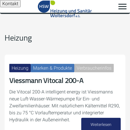
Kontakt
Heizung
Heizung
Marken & Produkte
Verbraucherinfos
Viessmann Vitocal 200-A
Die Vitocal 200-A intelligent energy ist Viessmanns
neue Luft-Wasser-Wärmepumpe für Ein- und
Zweifamilienhäuser. Mit natürlichem Kältemittel R290,
bis zu 75 °C Vorlauftemperatur und integrierter
Hydraulik in der Außeneinheit.
Weiterlesen
10. Juni 2026