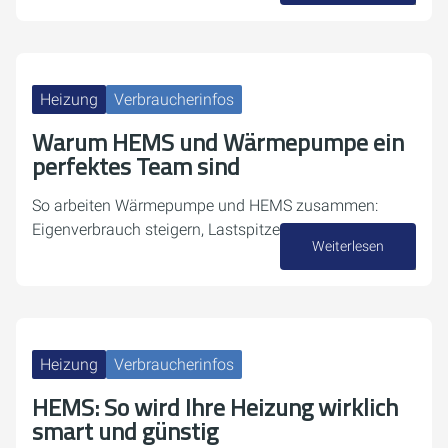
Heizung
Verbraucherinfos
Warum HEMS und Wärmepumpe ein
perfektes Team sind
So arbeiten Wärmepumpe und HEMS zusammen:
Eigenverbrauch steigern, Lastspitzen vermeiden.
Weiterlesen
30. März 2026
Heizung
Verbraucherinfos
HEMS: So wird Ihre Heizung wirklich
smart und günstig