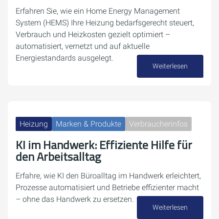
Erfahren Sie, wie ein Home Energy Management
System (HEMS) Ihre Heizung bedarfsgerecht steuert,
Verbrauch und Heizkosten gezielt optimiert –
automatisiert, vernetzt und auf aktuelle
Energiestandards ausgelegt.
Weiterlesen
16. März 2026
Heizung
Marken & Produkte
Verbraucherinfos
KI im Handwerk: Effiziente Hilfe für
den Arbeitsalltag
Erfahre, wie KI den Büroalltag im Handwerk erleichtert,
Prozesse automatisiert und Betriebe effizienter macht
– ohne das Handwerk zu ersetzen.
Weiterlesen
13. Februar 2026