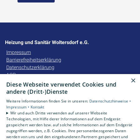
Heizung und Sanitär Woltersdorf e.G.
Impressum
Barrierefreiheitserklärung
Datenschutzerklärung
AGB
×
Diese Webseite verwendet Cookies und
Unsere Bereiche
andere (Dritt-)Dienste
Privatkunden
Weitere Informationen finden Sie in unseren:
Datenschutzhinweise •
Gewerbekunden
Impressum •
Kontakt
Karriere
Wir und auch Dritte verwenden auf unserer Webseite
Technologien, mit Hilfe derer Informationen auf dem Endgerät
Unternehmen
gespeichert werden bzw. auf solche Informationen auf dem Endgerät
Kontakt
zugegriffen werden, z.B. Cookies. Ihre personenbezogenen Daten
werden von uns und den eingebundenen Partnern gespeichert und