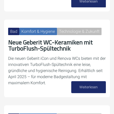
Weiterlesen
15. Juni 2026
Bad
Komfort & Hygiene
Technologie & Zukunft
Neue Geberit WC-Keramiken mit
TurboFlush-Spültechnik
Die neuen Geberit iCon und Renova WCs bieten mit der
innovativen TurboFlush-Spültechnik eine leise,
gründliche und hygienische Reinigung. Erhältlich seit
April 2025 – für moderne Badgestaltung mit
maximalem Komfort.
Weiterlesen
16. Oktober 2025