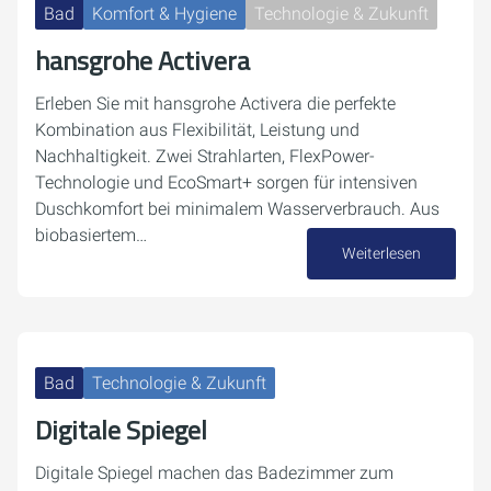
Bad
Komfort & Hygiene
Technologie & Zukunft
hansgrohe Activera
Erleben Sie mit hansgrohe Activera die perfekte
Kombination aus Flexibilität, Leistung und
Nachhaltigkeit. Zwei Strahlarten, FlexPower-
Technologie und EcoSmart+ sorgen für intensiven
Duschkomfort bei minimalem Wasserverbrauch. Aus
biobasiertem…
Weiterlesen
07. Oktober 2025
Bad
Technologie & Zukunft
Digitale Spiegel
Digitale Spiegel machen das Badezimmer zum