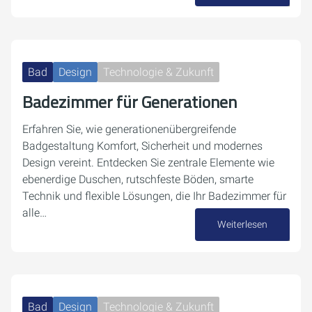
19. September 2025
Bad
Design
Technologie & Zukunft
Badezimmer für Generationen
Erfahren Sie, wie generationenübergreifende
Badgestaltung Komfort, Sicherheit und modernes
Design vereint. Entdecken Sie zentrale Elemente wie
ebenerdige Duschen, rutschfeste Böden, smarte
Technik und flexible Lösungen, die Ihr Badezimmer für
alle…
Weiterlesen
08. Juli 2025
Bad
Design
Technologie & Zukunft