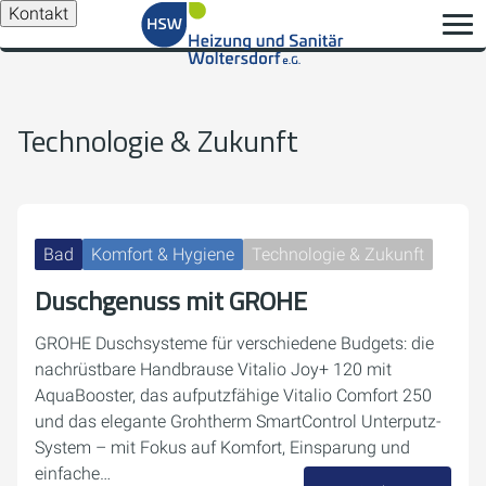
Kontakt
Technologie & Zukunft
Bad
Komfort & Hygiene
Technologie & Zukunft
Duschgenuss mit GROHE
GROHE Duschsysteme für verschiedene Budgets: die
nachrüstbare Handbrause Vitalio Joy+ 120 mit
AquaBooster, das aufputzfähige Vitalio Comfort 250
und das elegante Grohtherm SmartControl Unterputz-
System – mit Fokus auf Komfort, Einsparung und
einfache…