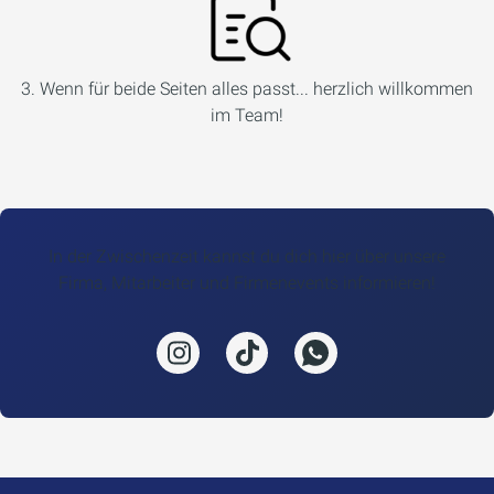
3. Wenn für beide Seiten alles passt... herzlich willkommen
im Team!
In der Zwischenzeit kannst du dich hier über unsere
Firma, Mitarbeiter und Firmenevents informieren!