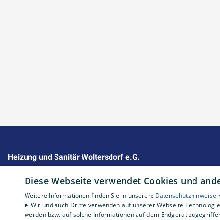
Heizung und Sanitär Woltersdorf e.G.
Impressum
Diese Webseite verwendet Cookies und ander
Barrierefreiheitserklärung
Weitere Informationen finden Sie in unseren:
Datenschutzhinweise 
Datenschutzerklärung
Wir und auch Dritte verwenden auf unserer Webseite Technologien
AGB
werden bzw. auf solche Informationen auf dem Endgerät zugegriffe