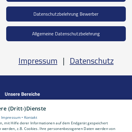
Datenschutzbelehrung Bewerber
Allgemeine Datenschutzbelehrung
Impressum
|
Datenschutz
Unsere Bereiche
Privatkunden
e (Dritt-)Dienste
Gewerbekunden
Karriere
•
Impressum •
Kontakt
Unternehmen
, mit Hilfe derer Informationen auf dem Endgerät gespeichert
n werden, z.B. Cookies. Ihre personenbezogenen Daten werden von
Kontakt