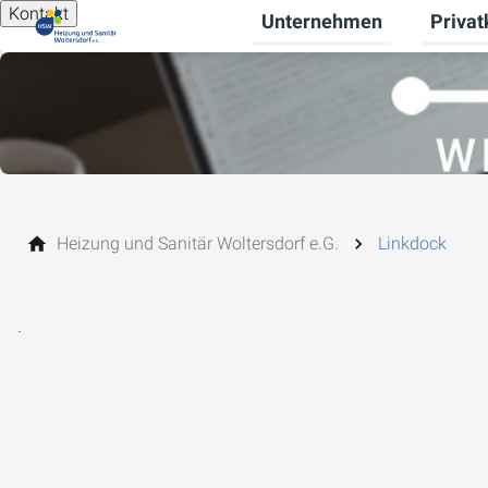
Kontakt
Unternehmen
Priva
Unterme
Heizung und Sanitär Woltersdorf e.G.
Linkdock
.