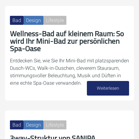
Bad
Design
Lifestyle
Wellness-Bad auf kleinem Raum: So
wird Ihr Mini-Bad zur persönlichen
Spa-Oase
Entdecken Sie, wie Sie Ihr Mini-Bad mit platzsparenden
Dusch-WCs, Walk-in-Duschen, cleverem Stauraum,
stimmungsvoller Beleuchtung, Musik und Düften in
eine echte Spa-Oase verwandeln.
Weiterlesen
20. Januar 2026
Bad
Design
Lifestyle
3way-Struktur von SANIPA