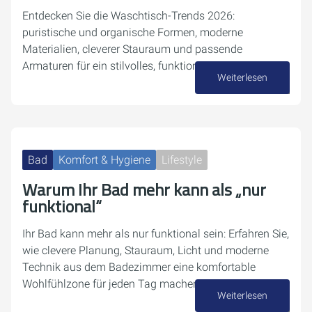
Entdecken Sie die Waschtisch-Trends 2026:
puristische und organische Formen, moderne
Materialien, cleverer Stauraum und passende
Armaturen für ein stilvolles, funktionales Bad.
Weiterlesen
27. April 2026
Bad
Komfort & Hygiene
Lifestyle
Warum Ihr Bad mehr kann als „nur
funktional“
Ihr Bad kann mehr als nur funktional sein: Erfahren Sie,
wie clevere Planung, Stauraum, Licht und moderne
Technik aus dem Badezimmer eine komfortable
Wohlfühlzone für jeden Tag machen.
Weiterlesen
14. April 2026