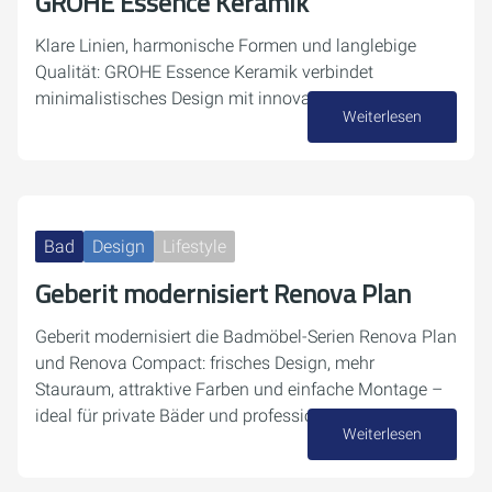
GROHE Essence Keramik
Klare Linien, harmonische Formen und langlebige
Qualität: GROHE Essence Keramik verbindet
minimalistisches Design mit innovativen Features.
Weiterlesen
25. Februar 2026
Bad
Design
Lifestyle
Geberit modernisiert Renova Plan
Geberit modernisiert die Badmöbel-Serien Renova Plan
und Renova Compact: frisches Design, mehr
Stauraum, attraktive Farben und einfache Montage –
ideal für private Bäder und professionelle Projekte.
Weiterlesen
27. Januar 2026