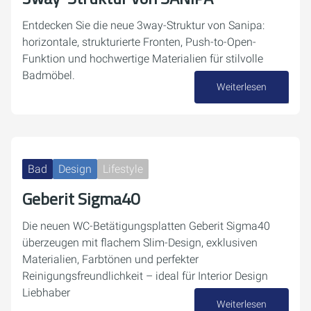
Entdecken Sie die neue 3way-Struktur von Sanipa:
horizontale, strukturierte Fronten, Push-to-Open-
Funktion und hochwertige Materialien für stilvolle
Badmöbel.
Weiterlesen
15. Dezember 2025
Bad
Design
Lifestyle
Geberit Sigma40
Die neuen WC-Betätigungsplatten Geberit Sigma40
überzeugen mit flachem Slim-Design, exklusiven
Materialien, Farbtönen und perfekter
Reinigungsfreundlichkeit – ideal für Interior Design
Liebhaber
Weiterlesen