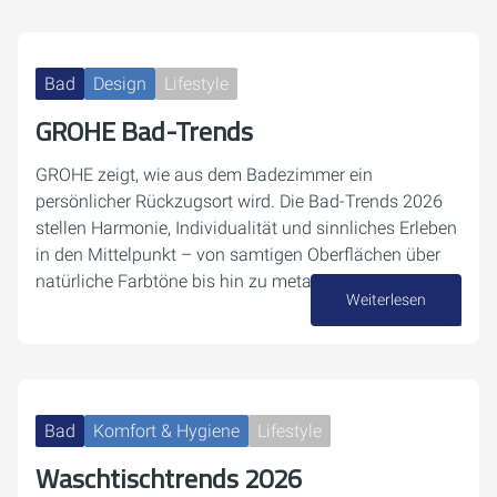
Bad
Design
Lifestyle
GROHE Bad-Trends
GROHE zeigt, wie aus dem Badezimmer ein
persönlicher Rückzugsort wird. Die Bad-Trends 2026
stellen Harmonie, Individualität und sinnliches Erleben
in den Mittelpunkt – von samtigen Oberflächen über
natürliche Farbtöne bis hin zu metallischen…
Weiterlesen
05. Mai 2026
Bad
Komfort & Hygiene
Lifestyle
Waschtischtrends 2026