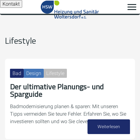
Kontakt
Lifestyle
Bad
Design
Lifestyle
Der ultimative Planungs- und
Sparguide
Badmodernisierung planen & sparen: Mit unseren
Tipps vermeiden Sie teure Fehler. Erfahren Sie, wo Sie
investieren sollten und wo Sie clever sparen können.
Weiterlesen
18. Mai 2026