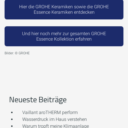
Hier die GROHE Keramiken sowie die GROHE
Essence Keramiken entdecken
Und hier noch mehr zur gesamten GROHE
Essence Kollektion erfahren
Bilder: © GROHE
Neueste Beiträge
Vaillant aroTHERM perform
Wasserdruck im Haus verstehen
Warum tropft meine Klimaanlage