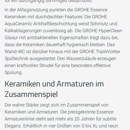
für ein durchgängig stimmiges Gesamtbild.
In der Alltagsnutzung punkten die GROHE Essence
Keramiken mit durchdachten Features: Die GROHE
AquaCeramic Antihaftbeschichtung weist Schmutz und
Kalkablagerungen zuverlässig ab. Die GROHE HyperClean
Glasur mit antibakteriellen Eigenschaften trägt dazu bei,
dass die Keramiken dauerhaft hygienisch bleiben. Das
Wand-WC ist darüber hinaus mit der GROHE TripleVortex
Spültechnik ausgestattet: Drei Wasserzuläufe erzeugen
einen kraftvollen Strudel für eine besonders effektive
Spülung.
Keramiken und Armaturen im
Zusammenspiel
Die wahre Stärke zeigt sich im Zusammenspiel von
Keramiken und Armaturen. Die preisgekrönte Essence
Armaturenlinie steht seit mehr als 20 Jahren für subtile
Eleganz. Erhältlich in vier Größen von S bis XL und neun