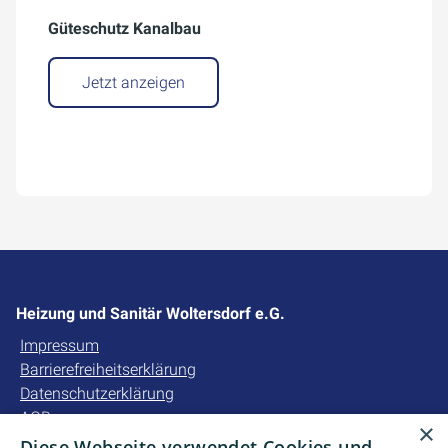
Güteschutz Kanalbau
Jetzt anzeigen
Heizung und Sanitär Woltersdorf e.G.
Impressum
Barrierefreiheitserklärung
Datenschutzerklärung
AGB
×
Diese Webseite verwendet Cookies und