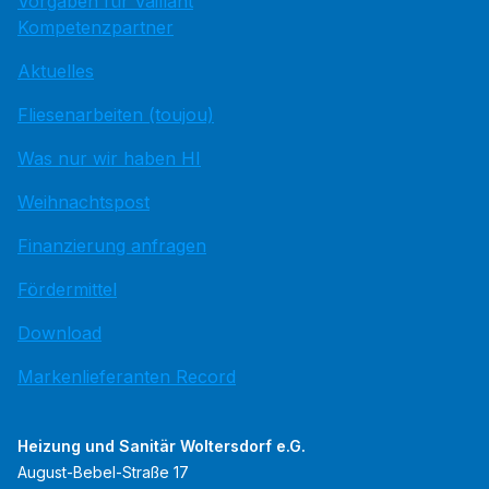
Vorgaben für Vaillant
Kompetenzpartner
Aktuelles
Fliesenarbeiten (toujou)
Was nur wir haben HI
Weihnachtspost
Finanzierung anfragen
Fördermittel
Download
Markenlieferanten Record
Heizung und Sanitär Woltersdorf e.G.
August-Bebel-Straße 17