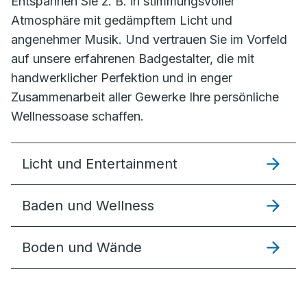
Entspannen Sie z. B. in stimmungsvoller
Atmosphäre mit gedämpftem Licht und
angenehmer Musik. Und vertrauen Sie im Vorfeld
auf unsere erfahrenen Badgestalter, die mit
handwerklicher Perfektion und in enger
Zusammenarbeit aller Gewerke Ihre persönliche
Wellnessoase schaffen.
Licht und Entertainment
Baden und Wellness
Boden und Wände