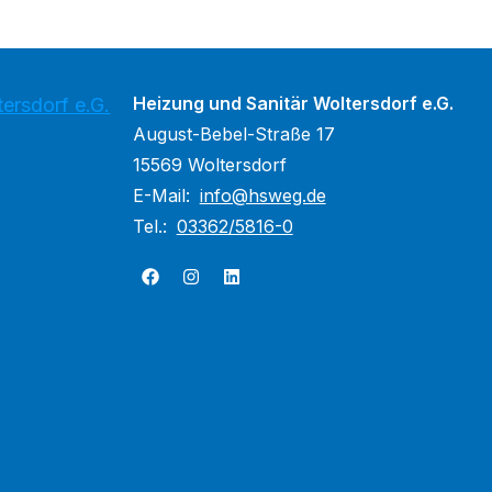
Heizung und Sanitär Woltersdorf e.G.
ersdorf e.G.
August-Bebel-Straße 17
15569 Woltersdorf
E-Mail:
info@hsweg.de
Tel.:
03362/5816-0