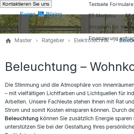
Kontaktieren Sie uns
Testseite Formulare
EE Medatsu
EE-
Vorgaben für Vaill
Finanzierung anfra
Master
Ratgeber
Elektrotechnik
Beleu
Beleuchtung – Wohnko
Die Stimmung und die Atmosphäre von Innenräumen
– mit vielfältigen Lichtfarben und Lichtquellen für
Arbeiten. Unsere Fachleute stehen Ihnen mit Rat und
Strom und somit Kosten einsparen können. Durch de
Beleuchtung
können Sie zusätzlich Energie sparen u
unterstützen Sie bei der Gestaltung Ihres persönlich