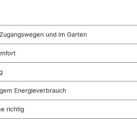
f Zugangswegen und im Garten
omfort
g
ingem Energieverbrauch
e richtig