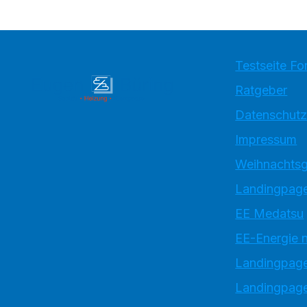
Testseite Fo
Ratgeber
Datenschutz
Impressum
Weihnachtsg
Landingpage
EE Medatsu
EE-Energie 
Landingpag
Landingpage