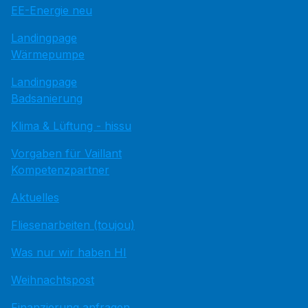
EE-Energie neu
Landingpage
Wärmepumpe
Landingpage
Badsanierung
Klima & Lüftung - hissu
Vorgaben für Vaillant
Kompetenzpartner
Aktuelles
Fliesenarbeiten (toujou)
Was nur wir haben HI
Weihnachtspost
Finanzierung anfragen