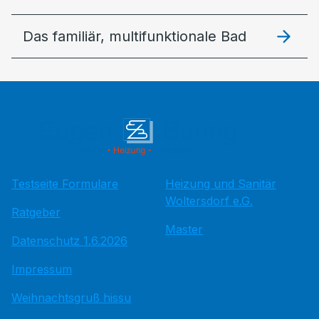
Das familiär, multifunktionale Bad
Testseite Formulare
Heizung und Sanitär
Woltersdorf e.G.
Ratgeber
Master
Datenschutz 1.6.2026
Impressum
Weihnachtsgruß hissu