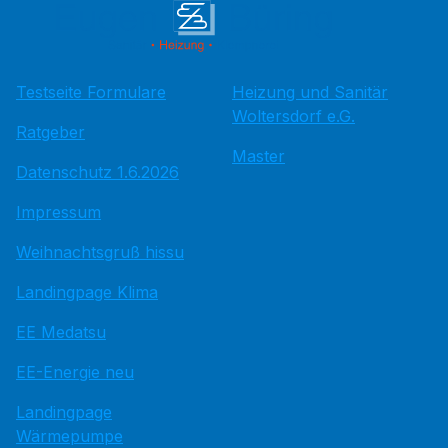
Testseite Formulare
Heizung und Sanitär
Woltersdorf e.G.
Ratgeber
Master
Datenschutz 1.6.2026
Impressum
Weihnachtsgruß hissu
Landingpage Klima
EE Medatsu
EE-Energie neu
Landingpage
Wärmepumpe