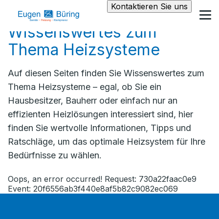
Kontaktieren Sie uns
Wissenswertes zum
Thema Heizsysteme
Auf diesen Seiten finden Sie Wissenswertes zum
Thema Heizsysteme – egal, ob Sie ein
Hausbesitzer, Bauherr oder einfach nur an
effizienten Heizlösungen interessiert sind, hier
finden Sie wertvolle Informationen, Tipps und
Ratschläge, um das optimale Heizsystem für Ihre
Bedürfnisse zu wählen.
Oops, an error occurred! Request: 730a22faac0e9
Event: 20f6556ab3f440e8af5b82c9082ec069