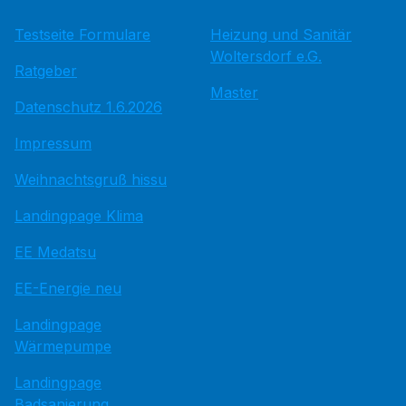
Testseite Formulare
Heizung und Sanitär
Woltersdorf e.G.
Ratgeber
Master
Datenschutz 1.6.2026
Impressum
Weihnachtsgruß hissu
Landingpage Klima
EE Medatsu
EE-Energie neu
Landingpage
Wärmepumpe
Landingpage
Badsanierung