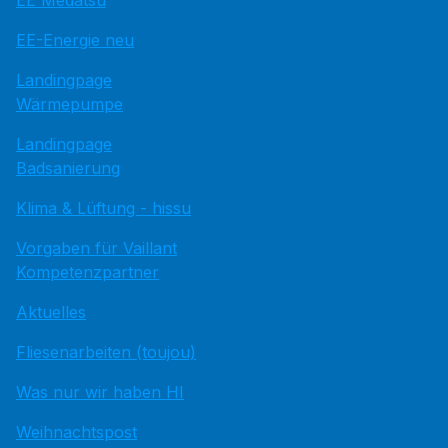
EE Medatsu
EE-Energie neu
Landingpage
Wärmepumpe
Landingpage
Badsanierung
Klima & Lüftung - hissu
Vorgaben für Vaillant
Kompetenzpartner
Aktuelles
Fliesenarbeiten (toujou)
Was nur wir haben HI
Weihnachtspost