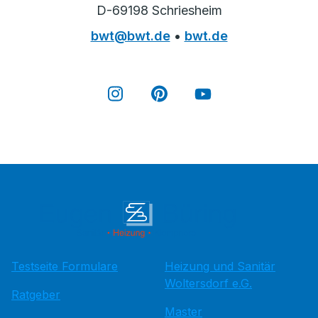
D-69198 Schriesheim
bwt@bwt.de
•
bwt.de
Testseite Formulare
Heizung und Sanitär
Woltersdorf e.G.
Ratgeber
Master