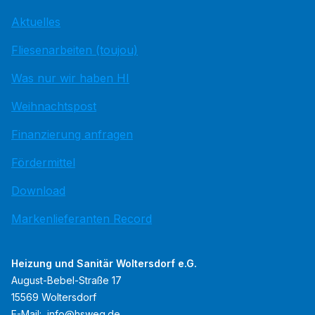
Aktuelles
Fliesenarbeiten (toujou)
Was nur wir haben HI
Weihnachtspost
Finanzierung anfragen
Fördermittel
Download
Markenlieferanten Record
Heizung und Sanitär Woltersdorf e.G.
August-Bebel-Straße 17
15569 Woltersdorf
E-Mail:
info@hsweg.de