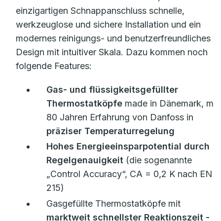
einzigartigen Schnappanschluss schnelle,
werkzeuglose und sichere Installation und ein
modernes reinigungs- und benutzerfreundliches
Design mit intuitiver Skala. Dazu kommen noch
folgende Features:
Gas- und flüssigkeitsgefüllter
Thermostatköpfe
made in Dänemark, mit
80 Jahren Erfahrung von Danfoss in
präziser Temperaturregelung
Hohes Energieeinsparpotential durch
Regelgenauigkeit
(die sogenannte
„Control Accuracy“, CA = 0,2 K nach EN
215)
Gasgefüllte Thermostatköpfe mit
marktweit schnellster Reaktionszeit
-