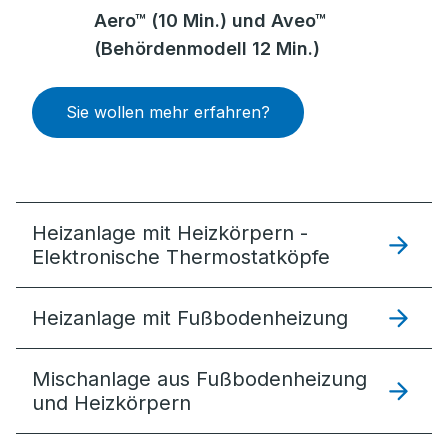
Aero™ (10 Min.) und Aveo™
(Behördenmodell 12 Min.)
Sie wollen mehr erfahren?
Heizanlage mit Heizkörpern -
Elektronische Thermostatköpfe
Heizanlage mit Fußbodenheizung
Mischanlage aus Fußbodenheizung
und Heizkörpern