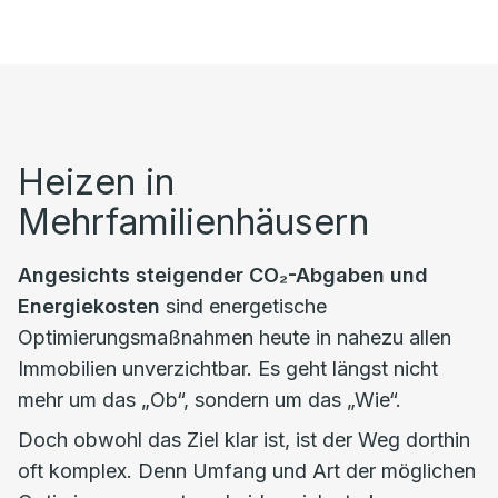
Heizen in
Mehrfamilienhäusern
Angesichts steigender CO₂-Abgaben und
Energiekosten
sind energetische
Optimierungsmaßnahmen heute in nahezu allen
Immobilien unverzichtbar. Es geht längst nicht
mehr um das „Ob“, sondern um das „Wie“.
Doch obwohl das Ziel klar ist, ist der Weg dorthin
oft komplex. Denn Umfang und Art der möglichen