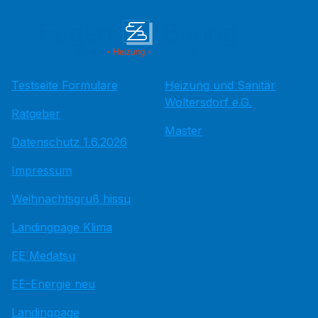
Testseite Formulare
Heizung und Sanitär
Woltersdorf e.G.
Ratgeber
Master
Datenschutz 1.6.2026
Impressum
Weihnachtsgruß hissu
Landingpage Klima
EE Medatsu
EE-Energie neu
Landingpage