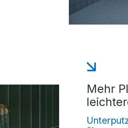
Mehr Pl
leichte
Unterput