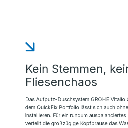
Kein Stemmen, kei
Fliesenchaos
Das Aufputz-Duschsystem GROHE Vitalio 
dem QuickFix Portfolio lässt sich auch ohn
installieren. Für ein rundum ausbalancierte
verteilt die großzügige Kopfbrause das W