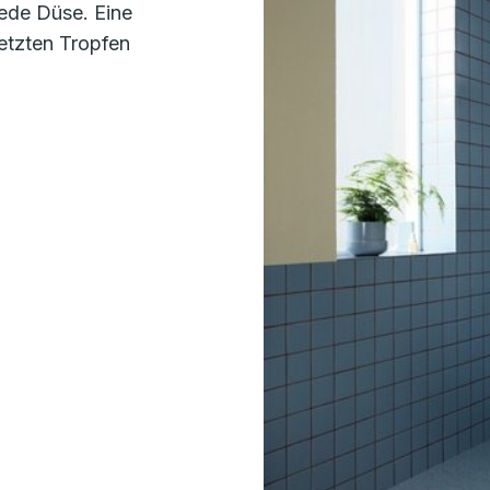
ede Düse. Eine
etzten Tropfen