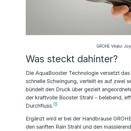
GROHE Vitalio Joy 
Was steckt dahinter?
Die AquaBooster Technologie versetzt das
schnelle Schwingung, verteilt es auf zwei
bündelt den Druck über gezielt angeordnet
der kraftvolle Booster Strahl – belebend, eff
[1]
Durchfluss.
Ergänzt wird er bei der Handbrause GROHE 
den sanften Rain Strahl und den massierend