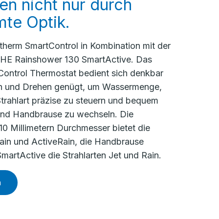
n nicht nur durch
mte Optik.
htherm SmartControl in Kombination mit der
E Rainshower 130 SmartActive. Das
ontrol Thermostat bedient sich denkbar
en und Drehen genügt, um Wassermenge,
trahlart präzise zu steuern und bequem
und Handbrause zu wechseln. Die
10 Millimetern Durchmesser bietet die
Rain und ActiveRain, die Handbrause
artActive die Strahlarten Jet und Rain.
n