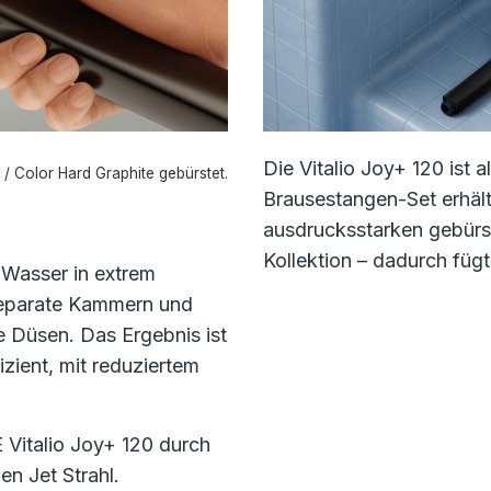
Die Vitalio Joy+ 120 ist 
/ Color Hard Graphite gebürstet.
Brausestangen-Set erhält
ausdrucksstarken gebür
Kollektion – dadurch fügt
 Wasser in extrem
 separate Kammern und
e Düsen. Das Ergebnis ist
izient, mit reduziertem
Vitalio Joy+ 120 durch
en Jet Strahl.