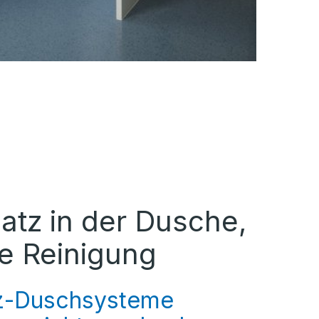
atz in der Dusche,
re Reinigung
z-Duschsysteme