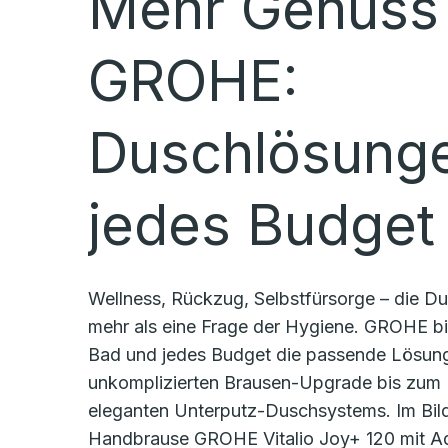
Mehr Genuss 
GROHE:
Duschlösunge
jedes Budget
Wellness, Rückzug, Selbstfürsorge – die Du
mehr als eine Frage der Hygiene. GROHE bie
Bad und jedes Budget die passende Lösun
unkomplizierten Brausen-Upgrade bis zum 
eleganten Unterputz-Duschsystems. Im Bild
Handbrause GROHE Vitalio Joy+ 120 mit A