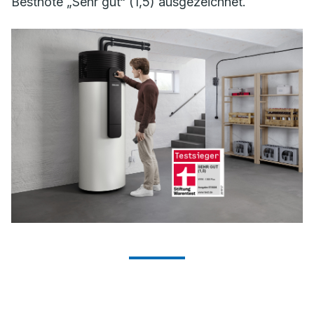
Bestnote „Sehr gut“ (1,5) ausgezeichnet.