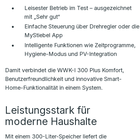
Leisester Betrieb im Test – ausgezeichnet
mit „Sehr gut“
Einfache Steuerung über Drehregler oder die
MyStiebel App
Intelligente Funktionen wie Zeitprogramme,
Hygiene-Modus und PV-Integration
Damit verbindet die WWK-I 300 Plus Komfort,
Benutzerfreundlichkeit und innovative Smart-
Home-Funktionalität in einem System.
Leistungsstark für
moderne Haushalte
Mit einem 300-Liter-Speicher liefert die