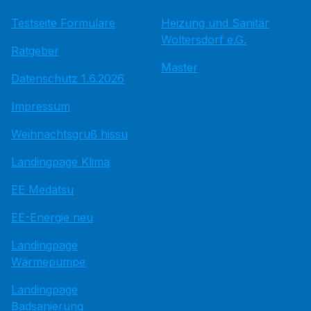
Testseite Formulare
Heizung und Sanitär
Woltersdorf e.G.
Ratgeber
Master
Datenschutz 1.6.2026
Impressum
Weihnachtsgruß hissu
Landingpage Klima
EE Medatsu
EE-Energie neu
Landingpage
Wärmepumpe
Landingpage
Badsanierung