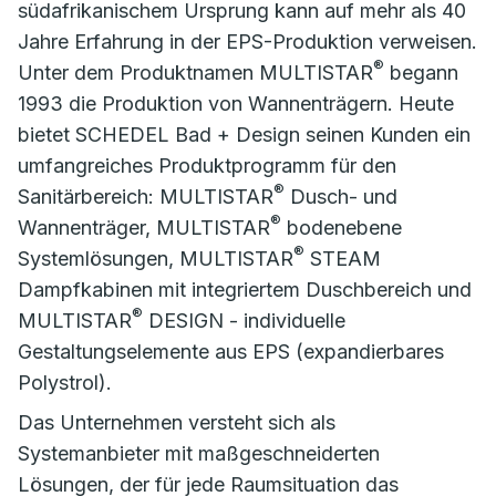
südafrikanischem Ursprung kann auf mehr als 40
Jahre Erfahrung in der EPS-Produktion verweisen.
®
Unter dem Produktnamen MULTISTAR
begann
1993 die Produktion von Wannenträgern. Heute
bietet SCHEDEL Bad + Design seinen Kunden ein
umfangreiches Produktprogramm für den
®
Sanitärbereich: MULTISTAR
Dusch- und
®
Wannenträger, MULTISTAR
bodenebene
®
Systemlösungen, MULTISTAR
STEAM
Dampfkabinen mit integriertem Duschbereich und
®
MULTISTAR
DESIGN - individuelle
Gestaltungselemente aus EPS (expandierbares
Polystrol).
Das Unternehmen versteht sich als
Systemanbieter mit maßgeschneiderten
Lösungen, der für jede Raumsituation das