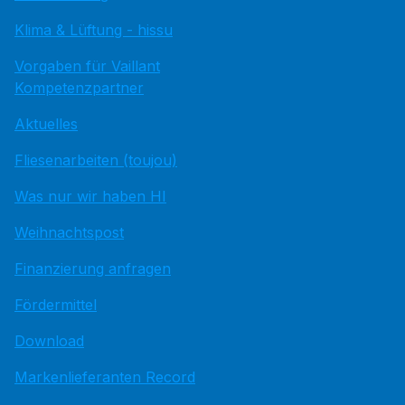
Klima & Lüftung - hissu
Vorgaben für Vaillant
Kompetenzpartner
Aktuelles
Fliesenarbeiten (toujou)
Was nur wir haben HI
Weihnachtspost
Finanzierung anfragen
Fördermittel
Download
Markenlieferanten Record