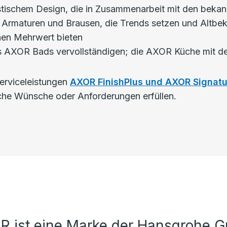
istischem Design, die in Zusammenarbeit mit den bekan
 Armaturen und Brausen, die Trends setzen und Altbeka
inen Mehrwert bieten
 des AXOR Bads vervollständigen; die AXOR Küche mit 
Serviceleistungen
AXOR FinishPlus und AXOR Signatu
che Wünsche oder Anforderungen erfüllen.
R ist eine Marke der Hansgrohe G