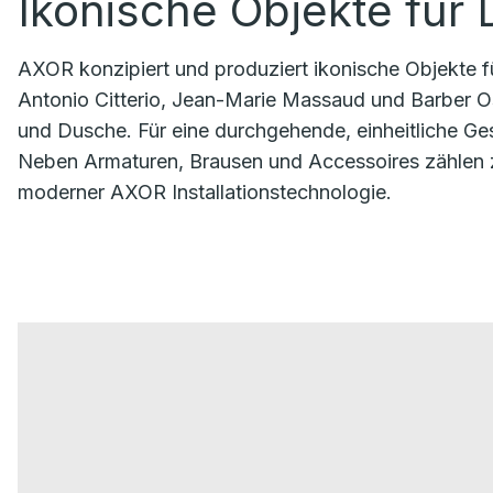
Ikonische Objekte für
AXOR konzipiert und produziert ikonische Objekte fü
Antonio Citterio, Jean-Marie Massaud und Barber Os
und Dusche. Für eine durchgehende, einheitliche 
Neben Armaturen, Brausen und Accessoires zählen
moderner AXOR Installationstechnologie.