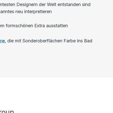
ntesten Designern der Welt entstanden sind
nntes neu interpretieren
dem formschönen Extra ausstatten
re
, die mit Sonderoberflächen Farbe ins Bad
roup