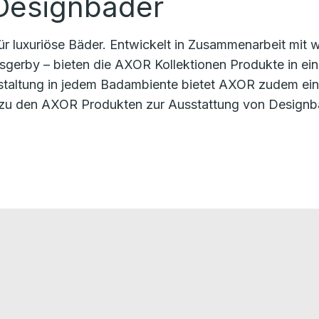
 Designbäder
r luxuriöse Bäder. Entwickelt in Zusammenarbeit mit w
gerby – bieten die AXOR Kollektionen Produkte in eine
Gestaltung in jedem Badambiente bietet AXOR zudem e
 zu den AXOR Produkten zur Ausstattung von Designb