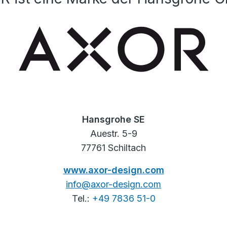
Hansgrohe SE
Auestr. 5-9
77761 Schiltach
www.axor-design.com
info@axor-design.com
Tel.:
+49 7836 51-0