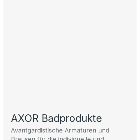
AXOR Badprodukte
Avantgardistische Armaturen und
Brausen für die individuelle und