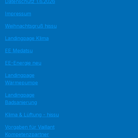
Datenschutz 1.6.2026
Impressum
Weihnachtsgruß hissu
Landingpage Klima
EE Medatsu
EE-Energie neu
Landingpage
Wärmepumpe
Landingpage
Badsanierung
Klima & Lüftung - hissu
Vorgaben für Vaillant
Kompetenzpartner