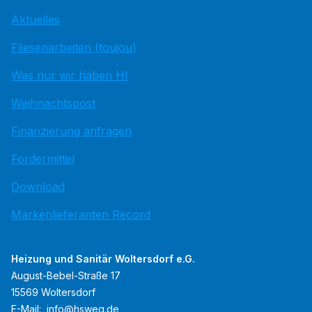
Aktuelles
Fliesenarbeiten (toujou)
Was nur wir haben HI
Weihnachtspost
Finanzierung anfragen
Fördermittel
Download
Markenlieferanten Record
Heizung und Sanitär Woltersdorf e.G.
August-Bebel-Straße 17
15569 Woltersdorf
E-Mail:
info@hsweg.de