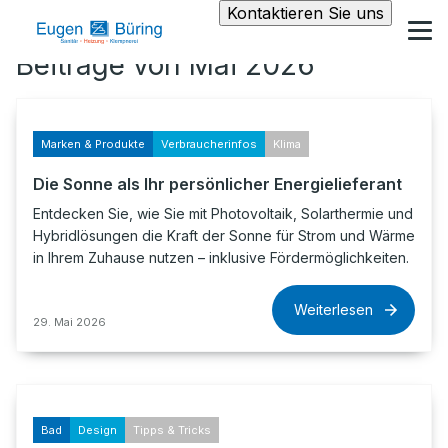
Kontaktieren Sie uns
Beiträge von Mai 2026
Marken & Produkte
Verbraucherinfos
Klima
Die Sonne als Ihr persönlicher Energielieferant
Entdecken Sie, wie Sie mit Photovoltaik, Solarthermie und
Hybridlösungen die Kraft der Sonne für Strom und Wärme
in Ihrem Zuhause nutzen – inklusive Fördermöglichkeiten.
Weiterlesen
29. Mai 2026
Bad
Design
Tipps & Tricks