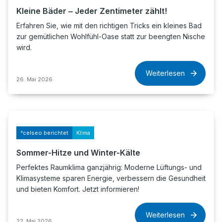
Kleine Bäder ‒ Jeder Zentimeter zählt!
Erfahren Sie, wie mit den richtigen Tricks ein kleines Bad
zur gemütlichen Wohlfühl-Oase statt zur beengten Nische
wird.
Weiterlesen
26. Mai 2026
°celseo berichtet
Klima
Sommer-Hitze und Winter-Kälte
Perfektes Raumklima ganzjährig: Moderne Lüftungs- und
Klimasysteme sparen Energie, verbessern die Gesundheit
und bieten Komfort. Jetzt informieren!
Weiterlesen
22. Mai 2026