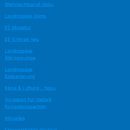
Weihnachtsgruß hissu
Landingpage Klima
EE Medatsu
EE-Energie neu
Landingpage
Wärmepumpe
Landingpage
Badsanierung
Klima & Lüftung - hissu
Vorgaben für Vaillant
Kompetenzpartner
Aktuelles
Fliesenarbeiten (toujou)