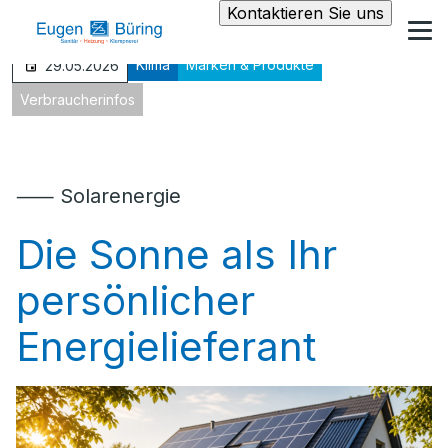
Kontaktieren Sie uns
Klima
Marken & Produkte
29.05.2026
Verbraucherinfos
⸺ Solarenergie
Die Sonne als Ihr
persönlicher
Energielieferant