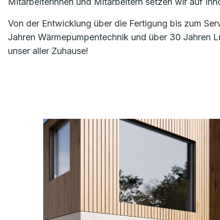
Mitarbeiterinnen und Mitarbeitern setzen wir auf I
Von der Entwicklung über die Fertigung bis zum Ser
Jahren Wärmepumpentechnik und über 30 Jahren Lüft
unser aller Zuhause!