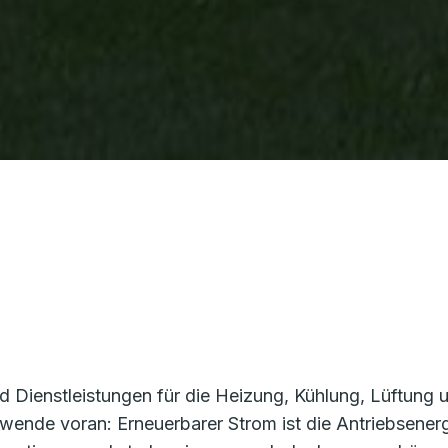
d Dienstleistungen für die Heizung, Kühlung, Lüftun
giewende voran: Erneuerbarer Strom ist die Antriebsene