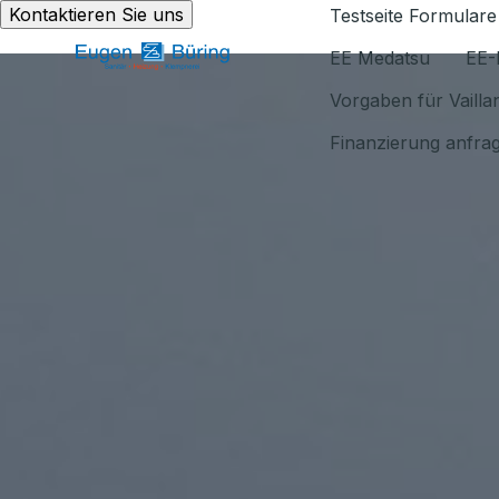
Kontaktieren Sie uns
Testseite Formulare
EE Medatsu
EE-
Vorgaben für Vaill
Finanzierung anfra