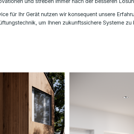
nnovationen und streben immer nach der besseren Lösun
vice für Ihr Gerät nutzen wir konsequent unsere Erfa
ungstechnik, um Ihnen zukunftssichere Systeme zu bi