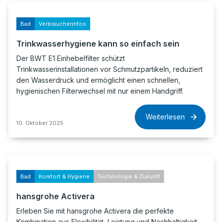
Bad
Verbraucherinfos
Trinkwasserhygiene kann so einfach sein
Der BWT E1 Einhebelfilter schützt
Trinkwasserinstallationen vor Schmutzpartikeln, reduziert
den Wasserdruck und ermöglicht einen schnellen,
hygienischen Filterwechsel mit nur einem Handgriff.
Weiterlesen
10. Oktober 2025
Bad
Komfort & Hygiene
Technologie & Zukunft
hansgrohe Activera
Erleben Sie mit hansgrohe Activera die perfekte
Kombination aus Flexibilität, Leistung und Nachhaltigkeit.