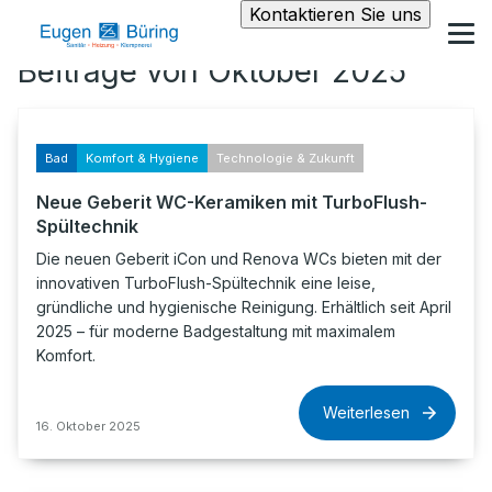
Kontaktieren Sie uns
Beiträge von Oktober 2025
Bad
Komfort & Hygiene
Technologie & Zukunft
Neue Geberit WC-Keramiken mit TurboFlush-
Spültechnik
Die neuen Geberit iCon und Renova WCs bieten mit der
innovativen TurboFlush-Spültechnik eine leise,
gründliche und hygienische Reinigung. Erhältlich seit April
2025 – für moderne Badgestaltung mit maximalem
Komfort.
Weiterlesen
16. Oktober 2025