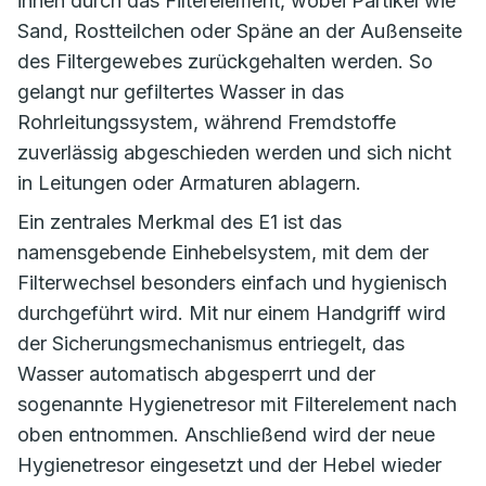
innen durch das Filterelement, wobei Partikel wie
Sand, Rostteilchen oder Späne an der Außenseite
des Filtergewebes zurückgehalten werden. So
gelangt nur gefiltertes Wasser in das
Rohrleitungssystem, während Fremdstoffe
zuverlässig abgeschieden werden und sich nicht
in Leitungen oder Armaturen ablagern.
Ein zentrales Merkmal des E1 ist das
namensgebende Einhebelsystem, mit dem der
Filterwechsel besonders einfach und hygienisch
durchgeführt wird. Mit nur einem Handgriff wird
der Sicherungsmechanismus entriegelt, das
Wasser automatisch abgesperrt und der
sogenannte Hygienetresor mit Filterelement nach
oben entnommen. Anschließend wird der neue
Hygienetresor eingesetzt und der Hebel wieder