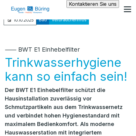
Kontaktieren Sie uns
Bad
Verbraucherinfos
10.10.2025
⸺ BWT E1 Einhebelfilter
Trinkwasserhygiene
kann so einfach sein!
Der BWT E1 Einhebelfilter schützt die
Hausinstallation zuverlässig vor
Schmutzpartikeln aus dem Trinkwassernetz
und verbindet hohen Hygienestandard mit
maximalem Bedienkomfort. Als moderne
Hauswasserstation mit integriertem