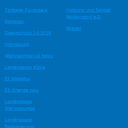
Testseite Formulare
Heizung und Sanitär
Woltersdorf e.G.
Ratgeber
Master
Datenschutz 1.6.2026
Impressum
Weihnachtsgruß hissu
Landingpage Klima
EE Medatsu
EE-Energie neu
Landingpage
Wärmepumpe
Landingpage
Badsanierung