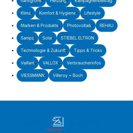
hansgrohe
Heizung
Kampagnenbeitrag
Klima
Komfort & Hygiene
Lifestyle
Marken & Produkte
Photovoltaik
REHAU
Sanipa
Solar
STIEBEL ELTRON
Technologie & Zukunft
Tipps & Tricks
Vaillant
VALLOX
Verbraucherinfos
VIESSMANN
Villeroy + Boch