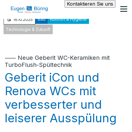
Kontaktieren Sie uns
Bad
Komfort & Hygiene
16.10.2025
Technologie & Zukunft
⸺ Neue Geberit WC-Keramiken mit
TurboFlush-Spültechnik
Geberit iCon und
Renova WCs mit
verbesserter und
leiserer Ausspülung