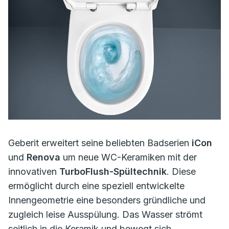
Geberit erweitert seine beliebten Badserien
iCon
und
Renova
um neue WC-Keramiken mit der
innovativen
TurboFlush-Spültechnik
. Diese
ermöglicht durch eine speziell entwickelte
Innengeometrie eine besonders gründliche und
zugleich leise Ausspülung. Das Wasser strömt
seitlich in die Keramik und bewegt sich