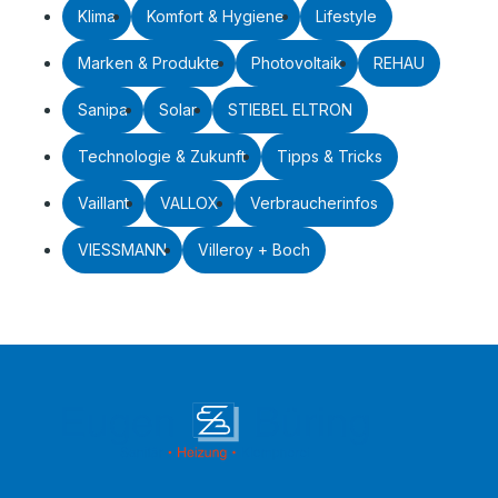
Klima
Komfort & Hygiene
Lifestyle
Marken & Produkte
Photovoltaik
REHAU
Sanipa
Solar
STIEBEL ELTRON
Technologie & Zukunft
Tipps & Tricks
Vaillant
VALLOX
Verbraucherinfos
VIESSMANN
Villeroy + Boch