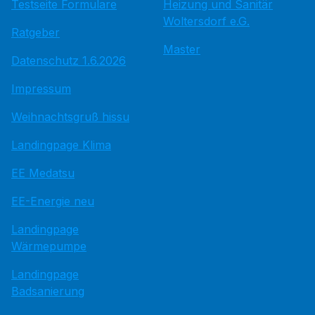
Testseite Formulare
Heizung und Sanitär
Woltersdorf e.G.
Ratgeber
Master
Datenschutz 1.6.2026
Impressum
Weihnachtsgruß hissu
Landingpage Klima
EE Medatsu
EE-Energie neu
Landingpage
Wärmepumpe
Landingpage
Badsanierung