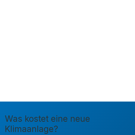
Was kostet eine neue
Klimaanlage?