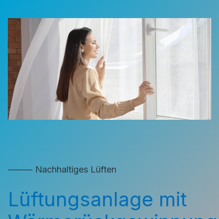
⸻ Nachhaltiges Lüften
Lüftungsanlage mit