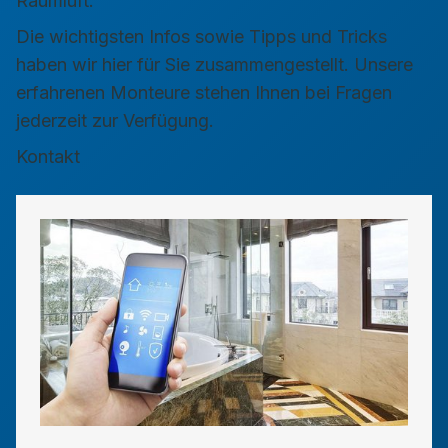
Raumluft.
Die wichtigsten Infos sowie Tipps und Tricks
haben wir hier für Sie zusammengestellt. Unsere
erfahrenen Monteure stehen Ihnen bei Fragen
jederzeit zur Verfügung.
Kontakt