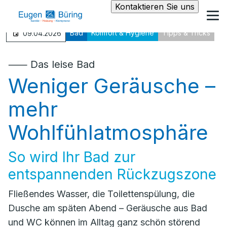
Kontaktieren Sie uns
Bad
Komfort & Hygiene
Tipps & Tricks
09.04.2026
⸺ Das leise Bad
Weniger Geräusche –
mehr
Wohlfühlatmosphäre
So wird Ihr Bad zur
entspannenden Rückzugszone
Fließendes Wasser, die Toilettenspülung, die
Dusche am späten Abend – Geräusche aus Bad
und WC können im Alltag ganz schön störend