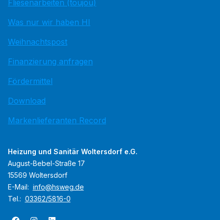
Fliesenarbeiten (toujou)
Was nur wir haben HI
Weihnachtspost
Finanzierung anfragen
Fördermittel
Download
Markenlieferanten Record
Heizung und Sanitär Woltersdorf e.G.
August-Bebel-Straße 17
15569 Woltersdorf
E-Mail:
info@hsweg.de
Tel.:
03362/5816-0