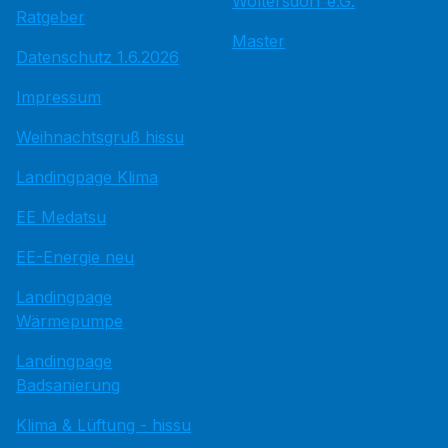
Woltersdorf e.G.
Ratgeber
Master
Datenschutz 1.6.2026
Impressum
Weihnachtsgruß hissu
Landingpage Klima
EE Medatsu
EE-Energie neu
Landingpage
Wärmepumpe
Landingpage
Badsanierung
Klima & Lüftung - hissu