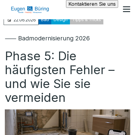
Kontaktieren Sie uns
Bad
Design
Tipps & Tricks
22.06.2026
⸺ Badmodernisierung 2026
Phase 5: Die
häufigsten Fehler –
und wie Sie sie
vermeiden