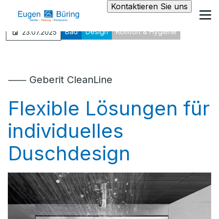
Kontaktieren Sie uns
Bad
Design
Komfort & Hygiene
23.07.2025
⸺ Geberit CleanLine
Flexible Lösungen für
individuelles
Duschdesign