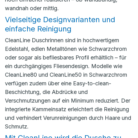
wandnah oder mittig.
Vielseitige Designvarianten und
einfache Reinigung
CleanLine Duschrinnen sind in hochwertigem
Edelstahl, edlen Metalltönen wie Schwarzchrom
oder sogar als befliesbares Profil erhältlich – für
ein durchgängiges Fliesendesign. Modelle wie
CleanLine80 und CleanLine50 in Schwarzchrom
verfügen zudem über eine Easy-to-clean-
Beschichtung, die Abdrücke und
Verschmutzungen auf ein Minimum reduziert. Der
integrierte Kammeinsatz erleichtert die Reinigung
und verhindert Verunreinigungen durch Haare und
Schmutz.
Mit CleanLine wird die Dusche zu