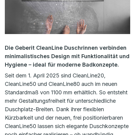
Die Geberit CleanLine Duschrinnen verbinden
minimalistisches Design mit Funktionalität und
Hygiene – ideal für moderne Badkonzepte.
Seit dem 1. April 2025 sind CleanLine20,
CleanLine50 und CleanLine80 auch im neuen
Standardmaß von 1100 mm erhältlich. So entsteht
mehr Gestaltungsfreiheit für unterschiedliche
Duschplatz-Breiten. Dank ihrer flexiblen
Kürzbarkeit und der neuen, frei positionierbaren
CleanLine50 lassen sich elegante Duschkonzepte
noch einfacher realisieren – ob wandbündig,