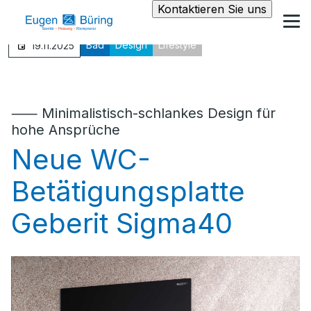
Kontaktieren Sie uns
Bad
Design
Lifestyle
19.11.2025
⸺ Minimalistisch-schlankes Design für
hohe Ansprüche
Neue WC-
Betätigungsplatte
Geberit Sigma40