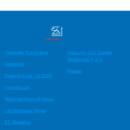
Testseite Formulare
Heizung und Sanitär
Woltersdorf e.G.
Ratgeber
Master
Datenschutz 1.6.2026
Impressum
Weihnachtsgruß hissu
Landingpage Klima
EE Medatsu