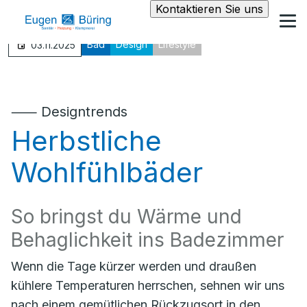
Kontaktieren Sie uns
Bad
Design
Lifestyle
03.11.2025
⸺ Designtrends
Herbstliche
Wohlfühlbäder
So bringst du Wärme und
Behaglichkeit ins Badezimmer
Wenn die Tage kürzer werden und draußen
kühlere Temperaturen herrschen, sehnen wir uns
nach einem gemütlichen Rückzugsort in den