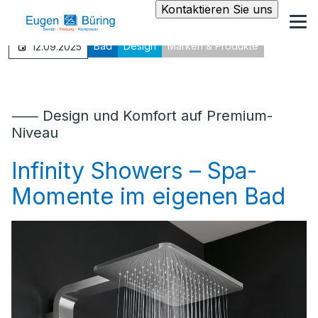
Kontaktieren Sie uns
Bad
Design
Marken & Produkte
12.09.2025
⸺ Design und Komfort auf Premium-
Niveau
Infinity Showers – Spa-
Momente im eigenen Bad