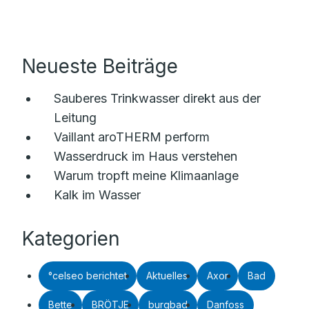
Neueste Beiträge
Sauberes Trinkwasser direkt aus der
Leitung
Vaillant aroTHERM perform
Wasserdruck im Haus verstehen
Warum tropft meine Klimaanlage
Kalk im Wasser
Kategorien
°celseo berichtet
Aktuelles
Axor
Bad
Bette
BRÖTJE
burgbad
Danfoss