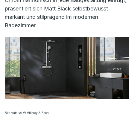
Chrom harmonisch in jede Badgestaltung einfügt,
präsentiert sich Matt Black selbstbewusst
markant und stilprägend im modernen
Badezimmer.
Bildmaterial © Villeroy & Boch